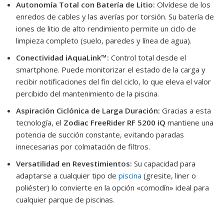
Autonomía Total con Batería de Litio:
Olvídese de los
enredos de cables y las averías por torsión. Su batería de
iones de litio de alto rendimiento permite un ciclo de
limpieza completo (suelo, paredes y línea de agua).
Conectividad iAquaLink™:
Control total desde el
smartphone. Puede monitorizar el estado de la carga y
recibir notificaciones del fin del ciclo, lo que eleva el valor
percibido del mantenimiento de la piscina.
Aspiración Ciclónica de Larga Duración:
Gracias a esta
tecnología, el
Zodiac FreeRider RF 5200 iQ
mantiene una
potencia de succión constante, evitando paradas
innecesarias por colmatación de filtros.
Versatilidad en Revestimientos:
Su capacidad para
adaptarse a cualquier tipo de
piscina
(gresite, liner o
poliéster) lo convierte en la opción «comodín» ideal para
cualquier parque de piscinas.