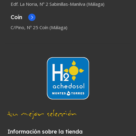
Edf. La Noria, Nº 2 Sabinillas-Manilva (Málaga)
Coín
C/Pino, Nº 25 Coín (Málaga)
tu mejor selección
Información sobre la tienda