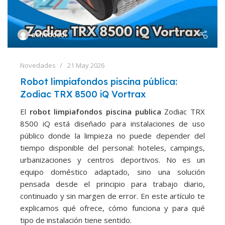
achedosol
Novedades
21 May 2026
Robot limpiafondos piscina pública:
Zodiac TRX 8500 iQ Vortrax
El
robot limpiafondos piscina publica
Zodiac TRX
8500 iQ está diseñado para instalaciones de uso
público donde la limpieza no puede depender del
tiempo disponible del personal: hoteles, campings,
urbanizaciones y centros deportivos. No es un
equipo doméstico adaptado, sino una solución
pensada desde el principio para trabajo diario,
continuado y sin margen de error. En este artículo te
explicamos qué ofrece, cómo funciona y para qué
tipo de instalación tiene sentido.