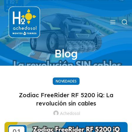
Blog
NOVEDADES
Zodiac FreeRider RF 5200 iQ: La
revolución sin cables
Achedosol
01