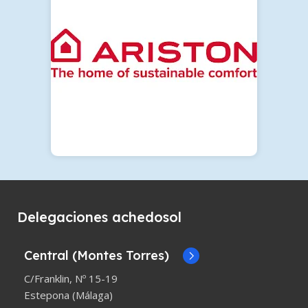
Delegaciones achedosol
Central (Montes Torres)
C/Franklin, Nº 15-19
Estepona (Málaga)