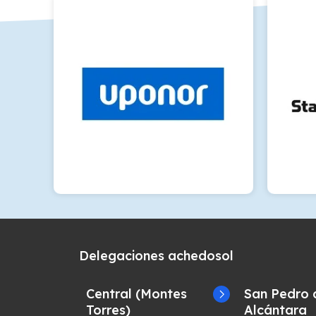
Delegaciones achedosol
Central (Montes
San Pedro 
Torres)
Alcántara