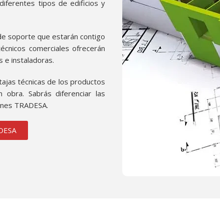
iferentes tipos de edificios y
de soporte que estarán contigo
técnicos comerciales ofrecerán
s e instaladoras.
tajas técnicas de los productos
 obra. Sabrás diferenciar las
iones TRADESA.
ADESA