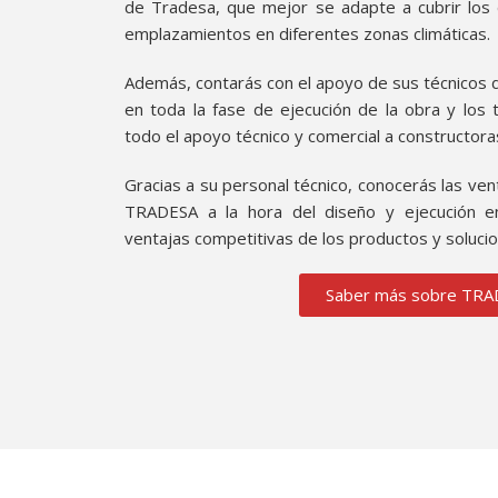
de Tradesa, que mejor se adapte a cubrir los d
emplazamientos en diferentes zonas climáticas.
Además, contarás con el apoyo de sus técnicos 
en toda la fase de ejecución de la obra y los 
todo el apoyo técnico y comercial a constructora
Gracias a su personal técnico, conocerás las ven
TRADESA a la hora del diseño y ejecución en
ventajas competitivas de los productos y soluc
Saber más sobre TR