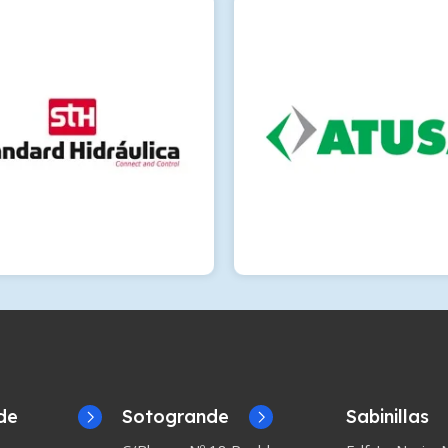
de
Sotogrande
Sabinillas