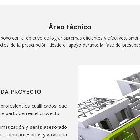
Área técnica
poyo con el objetivo de lograr sistemas eficientes y efectivos, sinó
os de la prescripción: desde el apoyo durante la fase de presupues
ADA PROYECTO
rofesionales cualificados que
ue participen en el proyecto.
imatización y serás asesorado
o, como accesorios y valvulería