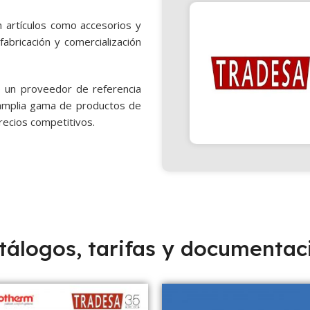
n artículos como accesorios y
fabricación y comercialización
 un proveedor de referencia
a amplia gama de productos de
recios competitivos.
tálogos, tarifas y documentac