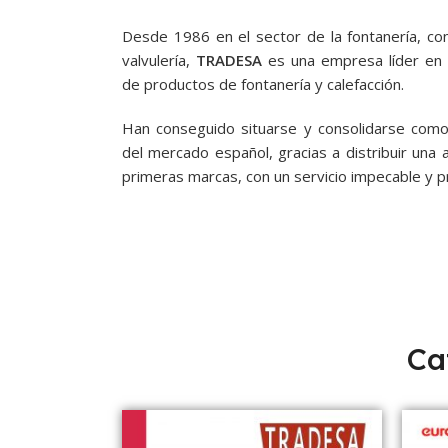
Desde 1986 en el sector de la fontanería, co
valvulería,
TRADESA
es una e
mpresa líder en 
de productos de fontanería y calefacción.
Han conseguido situarse y consolidarse como
del mercado español, gracias a distribuir un
primeras marcas, con un servicio impecable y p
Ca