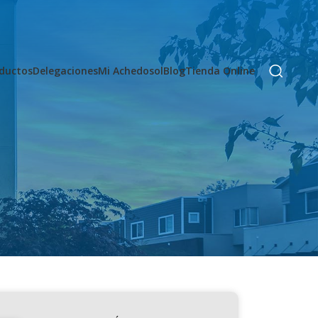
ductos
Delegaciones
Mi Achedosol
Blog
Tienda Online