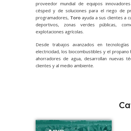
proveedor mundial de equipos innovadores
césped y de soluciones para el riego de p
programadores,
Toro
ayuda a sus clientes a 
deportivos, zonas verdes públicas, come
explotaciones agrícolas.
Desde trabajos avanzados en tecnologías
electricidad, los biocombustibles y el propano
ahorradores de agua, desarrollan nuevas téc
clientes y al medio ambiente.
Ca