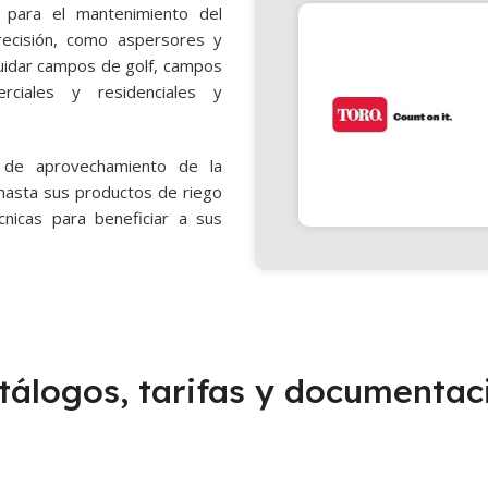
 para el mantenimiento del
recisión, como aspersores y
cuidar campos de golf, campos
rciales y residenciales y
 de aprovechamiento de la
 hasta sus productos de riego
nicas para beneficiar a sus
tálogos, tarifas y documentac