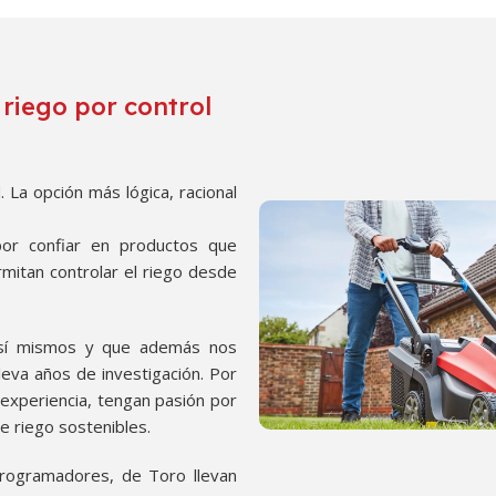
 riego por control
 La opción más lógica, racional
 por confiar en productos que
mitan controlar el riego desde
 sí mismos y que además nos
leva años de investigación. Por
experiencia, tengan pasión por
e riego sostenibles.
rogramadores, de Toro llevan