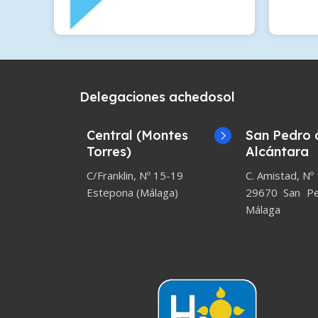
Delegaciones achedosol
Central (Montes
San Pedro 
Torres)
Alcántara
C/Franklin, Nº 15-19
C. Amistad, Nº
Estepona (Málaga)
29670 San Ped
Málaga