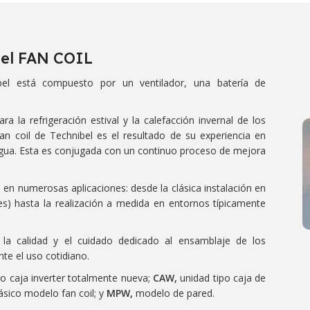
el FAN COIL
bel está compuesto por un ventilador, una batería de
ra la refrigeración estival y la calefacción invernal de los
an coil de Technibel es el resultado de su experiencia en
agua. Esta es conjugada con un continuo proceso de mejora
e en numerosas aplicaciones: desde la clásica instalación en
eles) hasta la realización a medida en entornos típicamente
la calidad y el cuidado dedicado al ensamblaje de los
te el uso cotidiano.
ipo caja inverter totalmente nueva;
CAW,
unidad tipo caja de
ásico modelo fan coil; y
MPW,
modelo de pared.