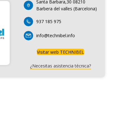
Santa Barbara,30 08210
Barbera del valles (Barcelona)
937 185 975
info@technibel.info
Visitar web TECHNIBEL
¿Necesitas asistencia técnica?