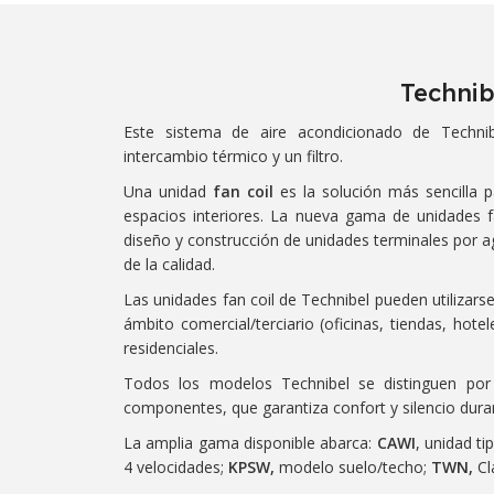
Technib
Este sistema de aire acondicionado de Techni
intercambio térmico y un filtro.
Una unidad
fan coil
es la solución más sencilla pa
espacios interiores. La nueva gama de unidades f
diseño y construcción de unidades terminales por 
de la calidad.
Las unidades fan coil de Technibel pueden utilizars
ámbito comercial/terciario (oficinas, tiendas, hot
residenciales.
Todos los modelos Technibel se distinguen por 
componentes, que garantiza confort y silencio duran
La amplia gama disponible abarca:
CAWI
, unidad t
4 velocidades;
KPSW,
modelo suelo/techo;
TWN,
Cl