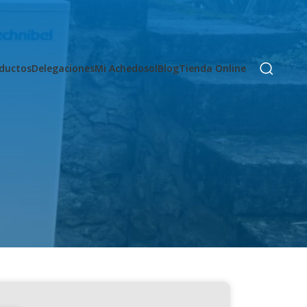
ductos
Delegaciones
Mi Achedosol
Blog
Tienda Online