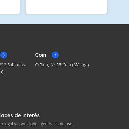
Coín
º 2 Sabinillas-
C/Pino, Nº 25 Coín (Málaga)
a)
laces de interés
so legal y condiciones generales de uso