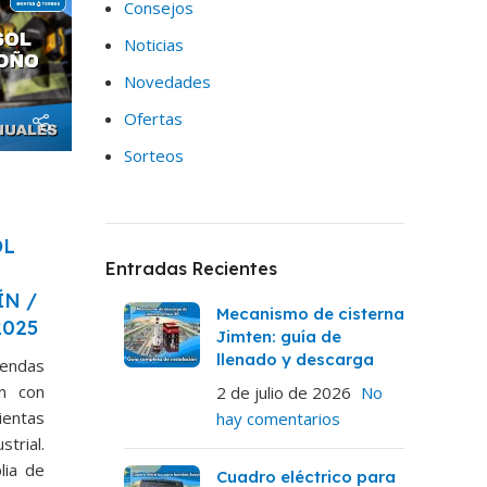
Consejos
Noticias
Novedades
Ofertas
Sorteos
OL
Entradas Recientes
ÍN /
Mecanismo de cisterna
025
Jimten: guía de
llenado y descarga
endas
ón con
2 de julio de 2026
No
ientas
hay comentarios
rial.
lia de
Cuadro eléctrico para