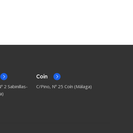
Coín
º 2 Sabinillas-
C/Pino, Nº 25 Coín (Málaga)
a)