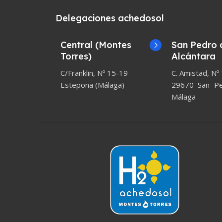
Delegaciones achedosol
Central (Montes
San Pedro 
Torres)
Alcántara
C/Franklin, Nº 15-19
C. Amistad, Nº
Estepona (Málaga)
29670 San Ped
Málaga