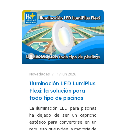
achedosol
Novedades
17 Jun 2026
Iluminación LED LumiPlus
Flexi: la solución para
todo tipo de piscinas
La iluminación LED para piscinas
ha dejado de ser un capricho
estético para convertirse en un
requisito que piden la mayoría de