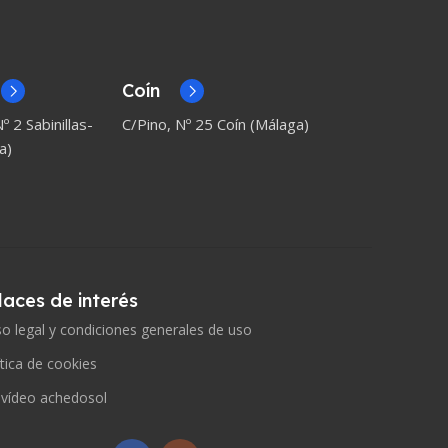
Coín
º 2 Sabinillas-
C/Pino, Nº 25 Coín (Málaga)
a)
laces de interés
so legal y condiciones generales de uso
ítica de cookies
 vídeo achedosol