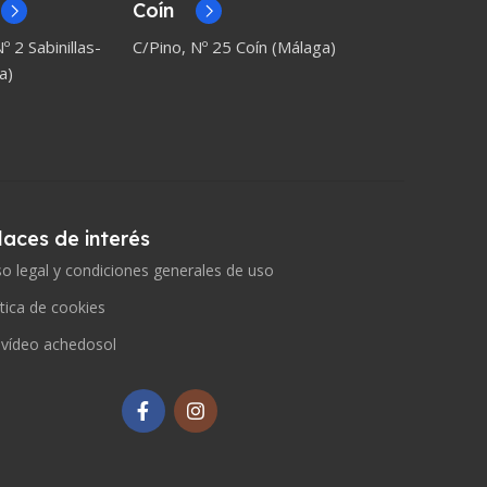
Coín
º 2 Sabinillas-
C/Pino, Nº 25 Coín (Málaga)
a)
laces de interés
so legal y condiciones generales de uso
ítica de cookies
 vídeo achedosol