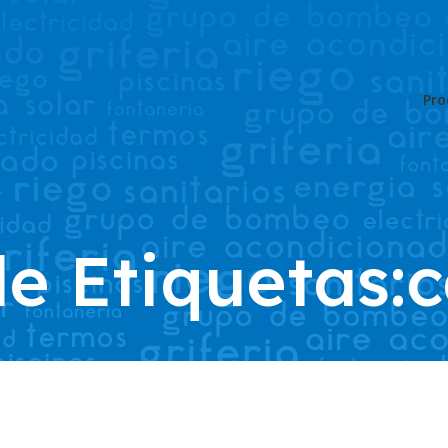
Pro
de Etiquetas:c