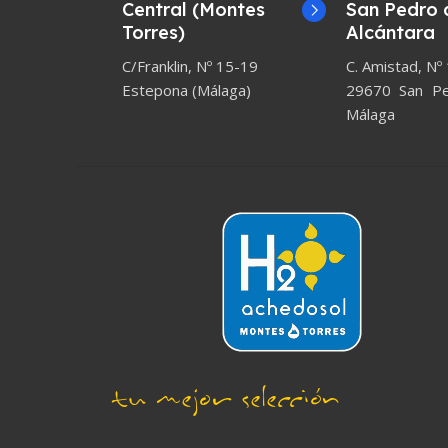
Central (Montes
San Pedro 
Torres)
Alcántara
C/Franklin, Nº 15-19
C. Amistad, Nº
Estepona (Málaga)
29670 San Ped
Málaga
tu mejor selección