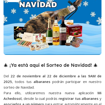
🎄 ¡Ya está aquí el Sorteo de Navidad! 🎄
Del
22 de noviembre al 22 de diciembre a las 9AM de
2025
, todos tus
albaranes
podrán participar en nuestro
sorteo de Navidad.
Para ello, utilizaremos nuestra nueva aplicación
Mi
Achedosol
, desde la cual podrás
registrar tus albaranes
y
asociarlos a un número
para entrar automáticamente en el