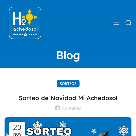
Blog
SORTEOS
Sorteo de Navidad Mi Achedosol
Achedosol
20
NOV