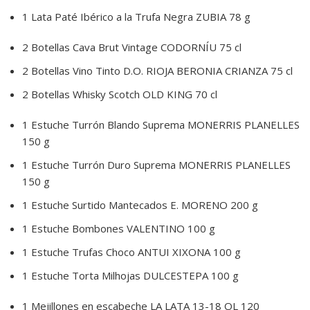
1 Lata Paté Ibérico a la Trufa Negra ZUBIA 78 g
2 Botellas Cava Brut Vintage CODORNÍU 75 cl
2 Botellas Vino Tinto D.O. RIOJA BERONIA CRIANZA 75 cl
2 Botellas Whisky Scotch OLD KING 70 cl
1 Estuche Turrón Blando Suprema MONERRIS PLANELLES
150 g
1 Estuche Turrón Duro Suprema MONERRIS PLANELLES
150 g
1 Estuche Surtido Mantecados E. MORENO 200 g
1 Estuche Bombones VALENTINO 100 g
1 Estuche Trufas Choco ANTUI XIXONA 100 g
1 Estuche Torta Milhojas DULCESTEPA 100 g
1 Mejillones en escabeche LA LATA 13-18 OL 120