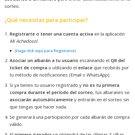
sorteo.
¿Qué necesitas para participar?
Registrarte o tener una cuenta activa
en la aplicación
Mi Achedosol
(Haga click aquí para Registrarse)
Asociar un albarán a tu usuario
escaneando el
QR del
ticket de compra
o utilizando el
enlace
que recibirás por
tu método de notificaciones (Email o WhatsApp).
Si ya tienes tu usuario registrado y
no es tu primera
compra durante el período del sorteo
, tus albaranes se
asociarán automáticamente
y entrarán en el sorteo sin
que tengas que hacer nada.
Se generará una participación por cada albarán de compra
válido.
El
número ganador
se obtendrá de las últimas 3 cifras