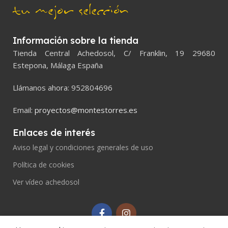
tu mejor selección
Información sobre la tienda
Tienda Central Achedosol, C/ Franklin, 19 29680
Estepona, Málaga España
Llámanos ahora: 952804696
Email:
proyectos@montestorres.es
Enlaces de interés
Aviso legal y condiciones generales de uso
Política de cookies
Ver vídeo achedosol