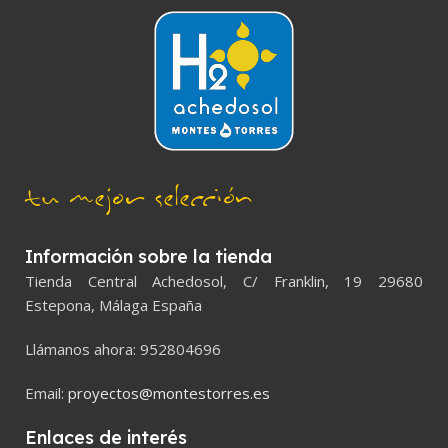
tu mejor selección
Información sobre la tienda
Tienda Central Achedosol, C/ Franklin, 19 29680
Estepona, Málaga España
Llámanos ahora: 952804696
Email:
proyectos@montestorres.es
Enlaces de interés