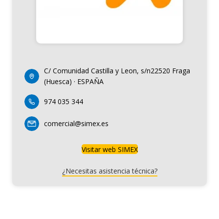
C/ Comunidad Castilla y Leon, s/n22520 Fraga
(Huesca) · ESPAÑA
974 035 344
comercial@simex.es
Visitar web SIMEX
¿Necesitas asistencia técnica?