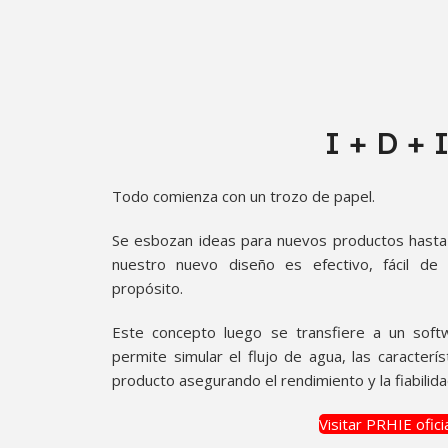
I + D + 
Todo comienza con un trozo de papel.
Se esbozan ideas para nuevos productos hast
nuestro nuevo diseño es efectivo, fácil de
propósito.
Este concepto luego se transfiere a un sof
permite simular el flujo de agua, las caracterís
producto asegurando el rendimiento y la fiabilida
Visitar PRHIE ofici