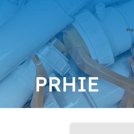
Pro
PRHIE