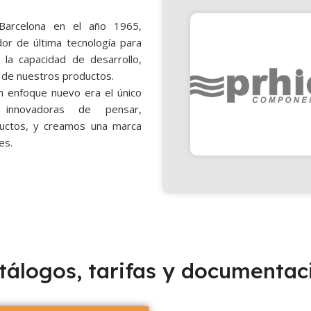
arcelona en el año 1965,
dor de última tecnología para
 la capacidad de desarrollo,
d de nuestros productos.
 enfoque nuevo era el único
innovadoras de pensar,
uctos, y creamos una marca
es.
tálogos, tarifas y documentac