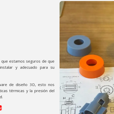
I
a que estamos seguros de que
 instalar y adecuado para su
tware de diseño 3D, esto nos
ticas térmicas y la presión del
d.
al