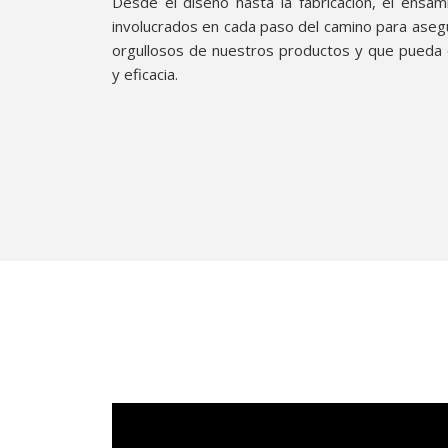
Desde el diseño hasta la fabricación, el ensamb
involucrados en cada paso del camino para ase
orgullosos de nuestros productos y que pueda 
y eficacia.