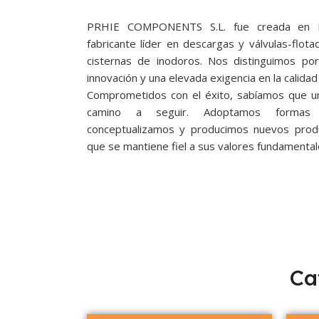
PRHIE COMPONENTS S.L. fue creada en B
fabricante líder en descargas y válvulas-flota
cisternas de inodoros. Nos distinguimos por
innovación y una elevada exigencia en la calida
Comprometidos con el éxito, sabíamos que un
camino a seguir. Adoptamos formas 
conceptualizamos y producimos nuevos prod
que se mantiene fiel a sus valores fundamental
Ca