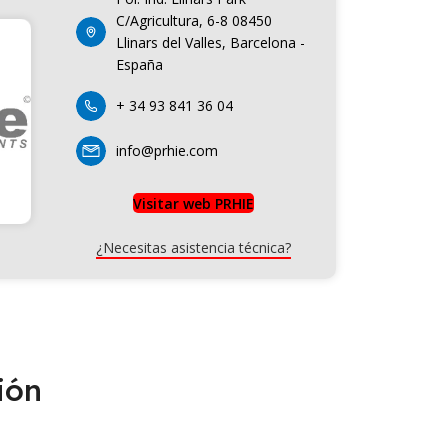
C/Agricultura, 6-8 08450
Llinars del Valles, Barcelona -
España
+ 34 93 841 36 04
info@prhie.com
Visitar web PRHIE
¿Necesitas asistencia técnica?
ión