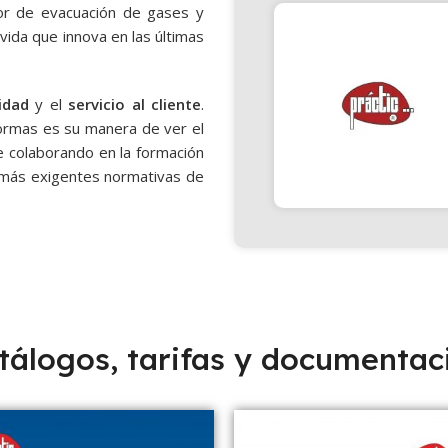
or de evacuación de gases y
vida que innova en las últimas
idad
y el
servicio al cliente
.
 formas es su manera de ver el
e colaborando en la formación
z más exigentes normativas de
tálogos, tarifas y documentac