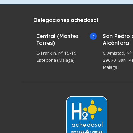
Delegaciones achedosol
Central (Montes
San Pedro 
Torres)
Alcántara
C/Franklin, Nº 15-19
C. Amistad, Nº
Estepona (Málaga)
29670 San Ped
Málaga