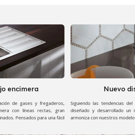
jo encimera
Nuevo di
ación de gases y fregaderos,
Siguiendo las tendencias del 
era con líneas rectas, gran
diseñado y desarrollado un
nados. Pensados para una fácil
armoniza con nuestros model