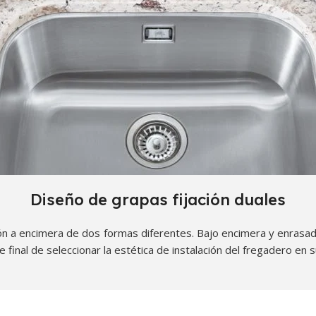
Diseño de grapas fijación duales
ión a encimera de dos formas diferentes. Bajo encimera y enrasad
nte final de seleccionar la estética de instalación del fregadero en