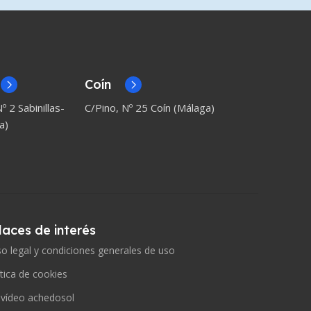
Coín
º 2 Sabinillas-
C/Pino, Nº 25 Coín (Málaga)
a)
laces de interés
so legal y condiciones generales de uso
ítica de cookies
 vídeo achedosol