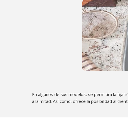
En algunos de sus modelos, se permitirá la fijac
a la mitad. Así como, ofrece la posibilidad al clie