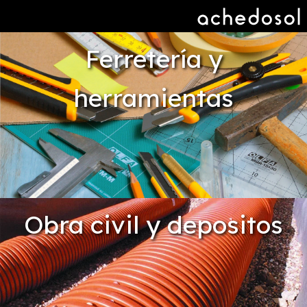
Ferretería y
herramientas
Obra civil y depositos