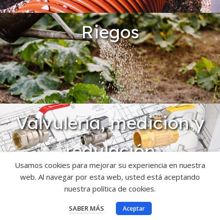
Riegos
Valvulería, medición y
regulación
Usamos cookies para mejorar su experiencia en nuestra
web. Al navegar por esta web, usted está aceptando
nuestra política de cookies.
SABER MÁS
Aceptar