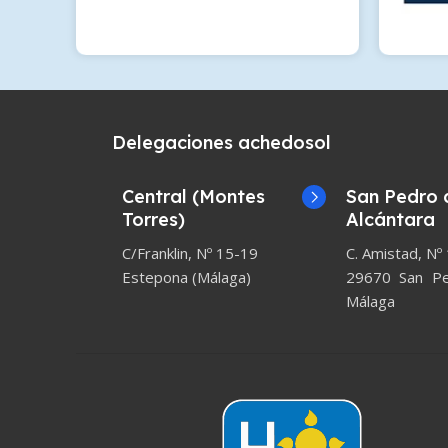
Delegaciones achedosol
Central (Montes
San Pedro 
Torres)
Alcántara
C/Franklin, Nº 15-19
C. Amistad, Nº
Estepona (Málaga)
29670 San Ped
Málaga