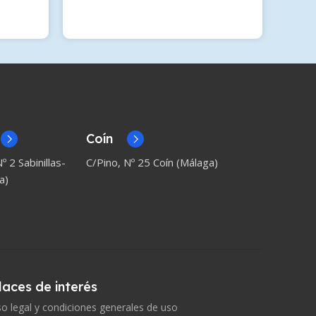
Coín
º 2 Sabinillas-
C/Pino, Nº 25 Coín (Málaga)
a)
laces de interés
so legal y condiciones generales de uso