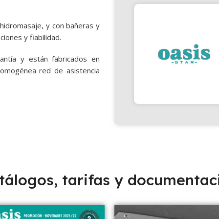
 hidromasaje, y con bañeras y
iones y fiabilidad.
ntía y están fabricados en
homogénea red de asistencia
tálogos, tarifas y documentac