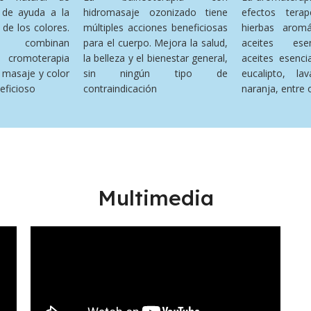
 de ayuda a la
hidromasaje ozonizado tiene
efectos tera
de los colores.
múltiples acciones beneficiosas
hierbas arom
 combinan
para el cuerpo. Mejora la salud,
aceites esen
 cromoterapia
la belleza y el bienestar general,
aceites esenci
 masaje y color
sin ningún tipo de
eucalipto, l
eficioso
contraindicación
naranja, entre 
Multimedia