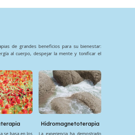
pias de grandes beneficios para su bienestar:
rgía al cuerpo, despejar la mente y tonificar el
terapia
Hidromagnetoterapia
a se basa en los
La experiencia ha demostrado