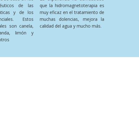
péuticos de las
que la hidromagnetoterapia es
áticas y de los
muy eficaz en el tratamiento de
ciales. Estos
muchas dolencias, mejora la
ales son canela,
calidad del agua y mucho más.
avanda, limón y
otros