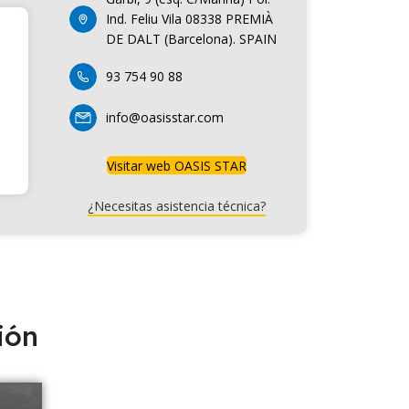
Ind. Feliu Vila 08338 PREMIÀ
DE DALT (Barcelona). SPAIN
93 754 90 88
info@oasisstar.com
Visitar web OASIS STAR
¿Necesitas asistencia técnica?
ión