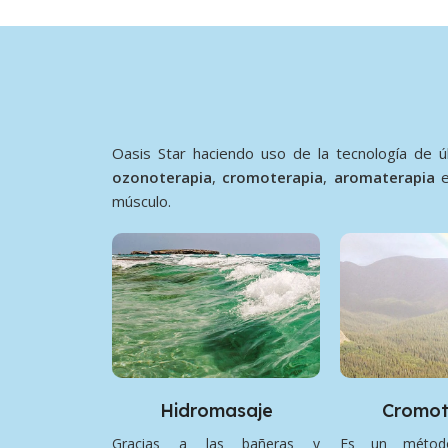
Oasis Star haciendo uso de la tecnología de 
ozonoterapia
,
cromoterapia
,
aromaterapia
músculo.
Hidromasaje
Cromot
Gracias a las bañeras y
Es un métod