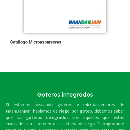
Catálogo Microaspersores
Goteros integrados
Si estamos buscando goteros y microaspersores de
NaanDanJain, hablamos de
riego por goteo
, debemos saber
que los
goteros integrados
son aquellos que están
insertados en el interior de la tubería de riego. Es importante