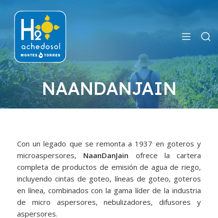
NAANDANJAIN
Con un legado que se remonta a 1937 en goteros y
microaspersores,
NaanDanJain
ofrece la cartera
completa de productos de emisión de agua de riego,
incluyendo cintas de goteo, líneas de goteo, goteros
en línea, combinados con la gama líder de la industria
de micro aspersores, nebulizadores, difusores y
aspersores.