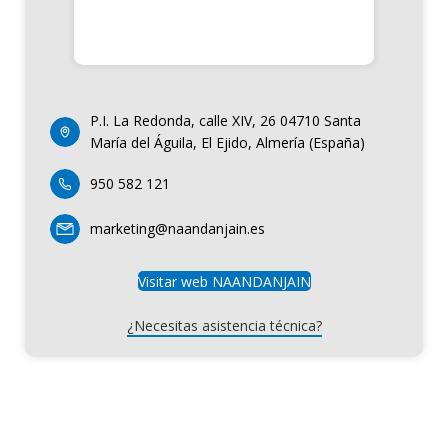
P.I. La Redonda, calle XIV, 26 04710 Santa
María del Águila, El Ejido, Almería (España)
950 582 121
marketing@naandanjain.es
Visitar web NAANDANJAIN
¿Necesitas asistencia técnica?