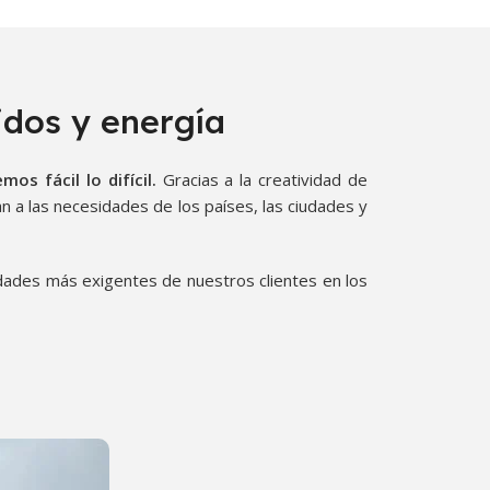
idos y energía
mos fácil lo difícil.
Gracias a la creatividad de
 a las necesidades de los países, las ciudades y
dades más exigentes de nuestros clientes en los