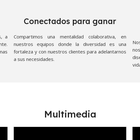
Conectados para ganar
s, a
Compartimos una mentalidad colaborativa, en
Nos
nte.
nuestros equipos donde la diversidad es una
nos
nas
fortaleza y con nuestros clientes para adelantarnos
dis
a sus necesidades.
vid
Multimedia