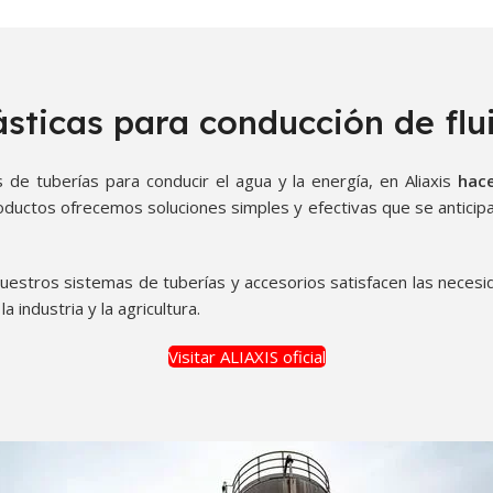
ásticas para conducción de flu
e tuberías para conducir el agua y la energía, en Aliaxis
hace
ductos ofrecemos soluciones simples y efectivas que se anticipan
estros sistemas de tuberías y accesorios satisfacen las necesi
a industria y la agricultura.
Visitar ALIAXIS oficial