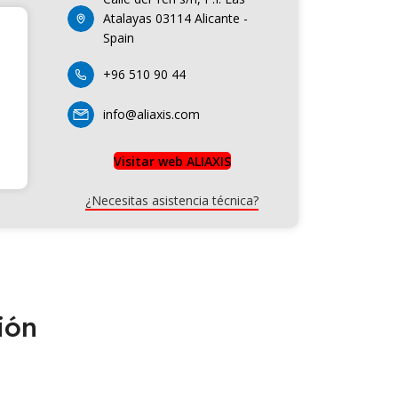
Atalayas 03114 Alicante -
Spain
+96 510 90 44
info@aliaxis.com
Visitar web ALIAXIS
¿Necesitas asistencia técnica?
ión