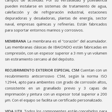
campos de actividad. Por su versatilidad y polivalencia
pueden instalarse en sistemas de tratamiento de agua,
calefacción y de refrigeración industrial, estaciones
depuradoras y desaladoras, plantas de energía, sector
naval, empresas químicas y refinerías. Están fabricados
para soportar entornos marinos y corrosivos.
MEMBRANA
La membrana es el “corazón” del acumulador.
Las membranas clásicas de IBAIONDO están fabricadas en
compresión, con un espesor superior a 3 mm y un volumen
sin estiramiento cercano al del depósito.
RECUBRIMIENTO EXTERIOR ESPECIAL C5M
Cuentan con un
recubrimiento anticorrosivo C5M, según la norma ISO
12944, apto para ambientes con grado de corrosión altos,
consistente en un granallado previo y 3 capas de
imprimación y pintura con un espesor total superior a 200
μm. Con el equipo se facilita un certificado personalizado.
VIDA UTIL
Todos los componentes están concebidos para