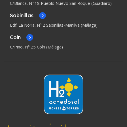
C/Blanca, Nº 18 Pueblo Nuevo San Roque (Guadiaro)
Sabinillas
Edf. La Noria, Nº 2 Sabinillas-Manilva (Málaga)
Coín
C/Pino, Nº 25 Coín (Málaga)