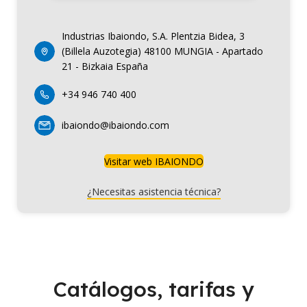
Industrias Ibaiondo, S.A. Plentzia Bidea, 3
(Billela Auzotegia) 48100 MUNGIA - Apartado
21 - Bizkaia España
+34 946 740 400
ibaiondo@ibaiondo.com
Visitar web IBAIONDO
¿Necesitas asistencia técnica?
Catálogos, tarifas y