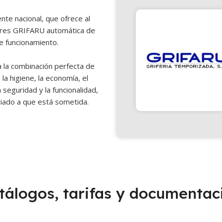
te nacional, que ofrece al
ores GRIFARU automática de
le funcionamiento.
 la combinación perfecta de
la higiene, la economía, el
la seguridad y la funcionalidad,
riado a que está sometida.
tálogos, tarifas y documentac