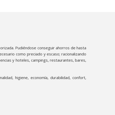
mporizada. Pudiéndose conseguir ahorros de hasta
necesario como preciado y escaso; racionalizando
dencias y hoteles, campings, restaurantes, bares,
lidad, higiene, economía, durabilidad, confort,