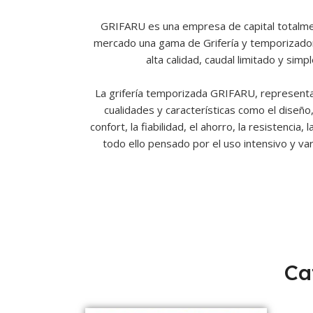
GRIFARU es una empresa de capital totalmen
mercado una gama de Grifería y temporizad
alta calidad, caudal limitado y simp
La grifería temporizada GRIFARU, representa
cualidades y características como el diseño, 
confort, la fiabilidad, el ahorro, la resistencia, 
todo ello pensado por el uso intensivo y va
Ca