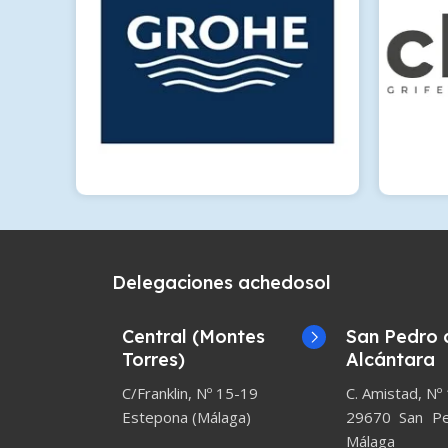
Delegaciones achedosol
Central (Montes
San Pedro 
Torres)
Alcántara
C/Franklin, Nº 15-19
C. Amistad, Nº
Estepona (Málaga)
29670 San Ped
Málaga