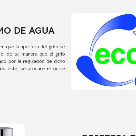
MO DE AGUA
en que la apertura del grifo se
do, de tal manera que el grifo
o por la regulación de dicho
zado éste, se produce el cierre