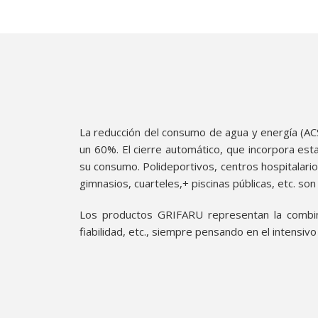
La reducción del consumo de agua y energía (ACS)
un 60%. El cierre automático, que incorpora esta
su consumo. Polideportivos, centros hospitalario
gimnasios, cuarteles,+ piscinas públicas, etc. son
Los productos GRIFARU representan la combinaci
fiabilidad, etc., siempre pensando en el intensiv