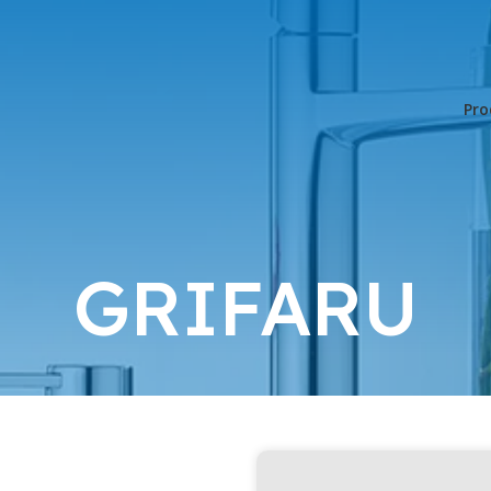
Pro
GRIFARU