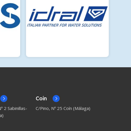
Coín
º 2 Sabinillas-
C/Pino, Nº 25 Coín (Málaga)
a)