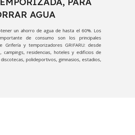
TEMPORIZADA, PARA
RRAR AGUA
obtener un ahorro de agua de hasta el 60%. Los
mportan­te de consumo son los principales
de Grifería y temporizadores GRIFARU: desde
, campings, residencias, hoteles y edificios de
 discotecas, polideportivos, gimna­sios, estadios,