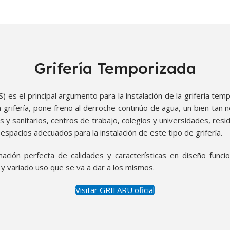
Grifería Temporizada
 es el principal argumento para la instalación de la grifería te
 grifería, pone freno al derroche continúo de agua, un bien tan 
s y sanitarios, centros de trabajo, colegios y universidades, resi
 espacios adecuados para la instalación de este tipo de grifería.
ón perfecta de calidades y características en diseño funciona
o y variado uso que se va a dar a los mismos.
Visitar GRIFARU oficial