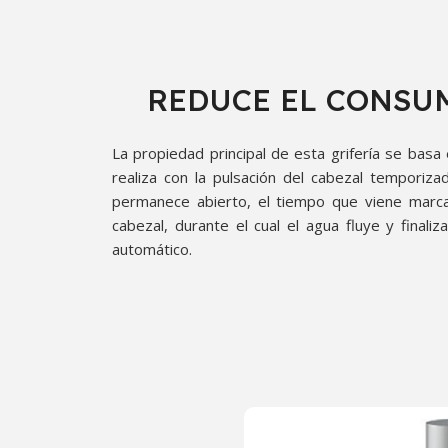
REDUCE EL CONSU
La propiedad principal de esta grifería se basa 
realiza con la pulsación del cabezal temporiza
permanece abierto, el tiempo que viene marcad
cabezal, durante el cual el agua fluye y finali
automático.