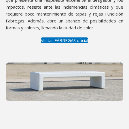
que presenta una respuesta excelente al desgaste y los
impactos, resiste ante las inclemencias climáticas y que
requiere poco mantenimiento de tapas y rejas Fundición
Fabregas. Además, abre un abanico de posibilidades en
formas y colores, llenando la ciudad de color.
Visitar FÁBREGAS oficial