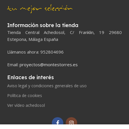
tu mejor selección
Información sobre la tienda
Tienda Central Achedosol, C/ Franklin, 19 29680
Estepona, Málaga España
Llámanos ahora: 952804696
Email:
proyectos@montestorres.es
Enlaces de interés
Aviso legal y condiciones generales de uso
Política de cookies
Ver vídeo achedosol