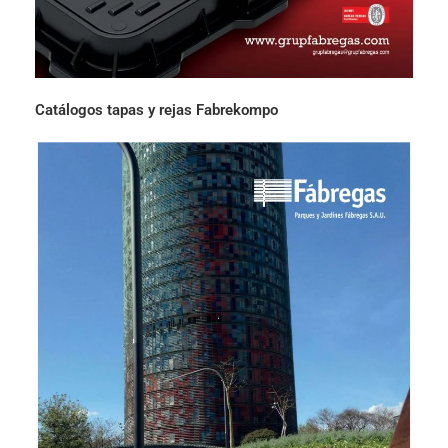
Catálogos tapas y rejas Fabrekompo