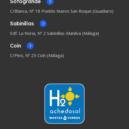
Sotogrande
C/Blanca, Nº 18 Pueblo Nuevo San Roque (Guadiaro)
Sabinillas
Edf. La Noria, Nº 2 Sabinillas-Manilva (Málaga)
Coín
C/Pino, Nº 25 Coín (Málaga)