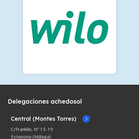
Delegaciones achedosol
Central (Montes Torres)
C/Franklin, Nº 15-19
Estepona (Málaga)