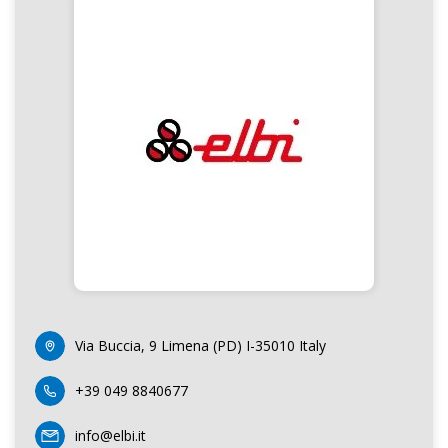
Via Buccia, 9 Limena (PD) I-35010 Italy
+39 049 8840677
info@elbi.it