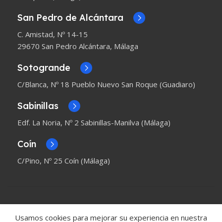
San Pedro de Alcántara
C. Amistad, Nº 14-15
29670 San Pedro Alcántara, Málaga
Sotogrande
C/Blanca, Nº 18 Pueblo Nuevo San Roque (Guadiaro)
Sabinillas
Edf. La Noria, Nº 2 Sabinillas-Manilva (Málaga)
Coín
C/Pino, Nº 25 Coín (Málaga)
Usamos cookies para mejorar su experiencia en nuestra