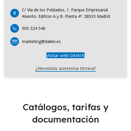
C/ Vía de los Poblados, 1. Parque Empresarial
Alvento. Edificio A y B. Planta 4ª. 28033 Madrid
900 324 546
marketing@daikin.es
Visitar web DAIKIN
¿Necesitas asistencia técnica?
Catálogos, tarifas y
documentación