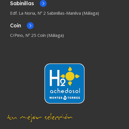
Sabinillas
Edf. La Noria, Nº 2 Sabinillas-Manilva (Málaga)
Coín
C/Pino, Nº 25 Coín (Málaga)
tu mejor selección