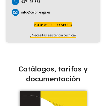
937 158 383
info@celofixings.es
Visitar web CELO APOLO
¿Necesitas asistencia técnica?
Catálogos, tarifas y
documentación