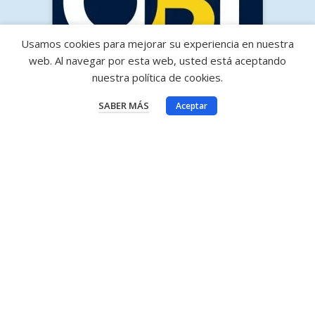
Usamos cookies para mejorar su experiencia en nuestra
web. Al navegar por esta web, usted está aceptando
nuestra política de cookies.
SABER MÁS
Aceptar
Delegaciones achedosol
Central (Montes Torres)
C/Franklin, Nº 15-19
Estepona (Málaga)
San Pedro de Alcántara
C. Amistad, Nº 14-15