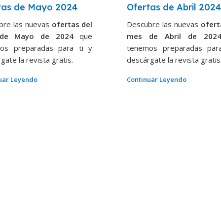
tas de Mayo 2024
Ofertas de Abril 202
bre las nuevas
ofertas del
Descubre las nuevas
ofert
de Mayo de 2024
que
mes de Abril de 20
os preparadas para ti y
tenemos preparadas par
gate la revista gratis.
descárgate la revista gratis
uar Leyendo
Continuar Leyendo