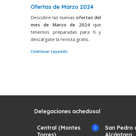
Ofertas de Marzo 2024
Descubre las nuevas
ofertas del
mes de Marzo de 2024
que
tenemos preparadas para ti y
descárgate la revista gratis.
Continuar Leyendo
Delegaciones achedosol
Central (Montes
San Pedro 
Torres)
Alcántara