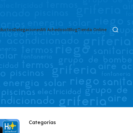
ductos
Delegaciones
Mi Achedosol
Blog
Tienda Online
Categorías