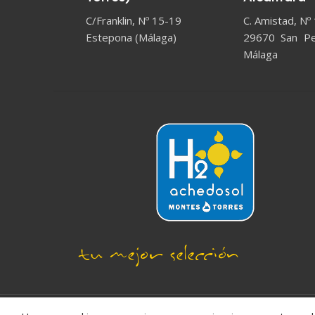
C/Franklin, Nº 15-19
C. Amistad, Nº
Estepona (Málaga)
29670 San Ped
Málaga
tu mejor selección