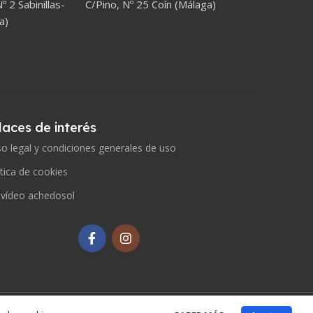
º 2 Sabinillas-
C/Pino, Nº 25 Coín (Málaga)
a)
laces de interés
so legal y condiciones generales de uso
ítica de cookies
 vídeo achedosol