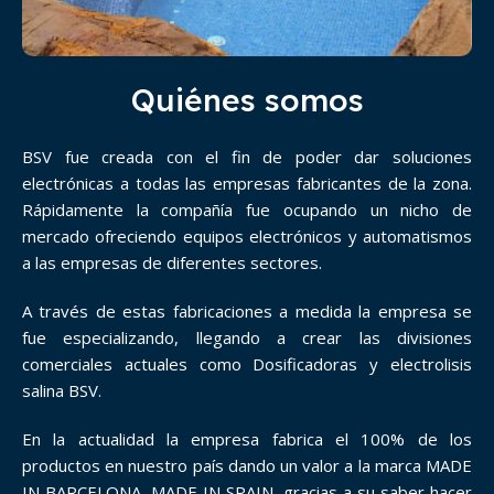
Quiénes somos
BSV fue creada con el fin de poder dar soluciones
electrónicas a todas las empresas fabricantes de la zona.
Rápidamente la compañía fue ocupando un nicho de
mercado ofreciendo equipos electrónicos y automatismos
a las empresas de diferentes sectores.
A través de estas fabricaciones a medida la empresa se
fue especializando, llegando a crear las divisiones
comerciales actuales como Dosificadoras y electrolisis
salina BSV.
En la actualidad la empresa fabrica el 100% de los
productos en nuestro país dando un valor a la marca MADE
IN BARCELONA, MADE IN SPAIN, gracias a su saber hacer