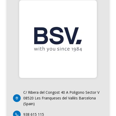
C/ Ribera del Congost 40 A Poligono Sector V
08520 Les Franqueses del Vallès Barcelona
(Spain)
938 615 115