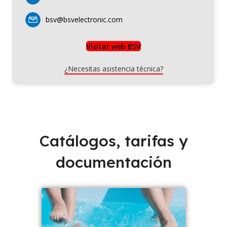
bsv@bsvelectronic.com
Visitar web BSV
¿Necesitas asistencia técnica?
Catálogos, tarifas y
documentación