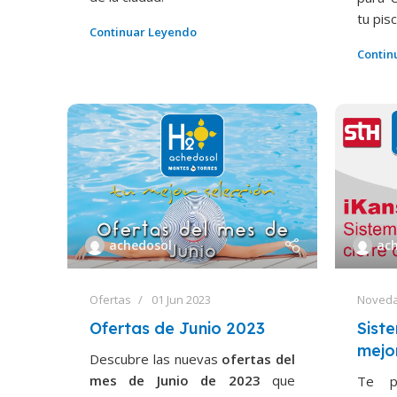
tu pisc
Continuar Leyendo
Contin
achedosol
ac
Ofertas
01 Jun 2023
Noved
Ofertas de Junio 2023
Siste
mejo
Descubre las nuevas
ofertas del
mes de Junio de 2023
que
Te p