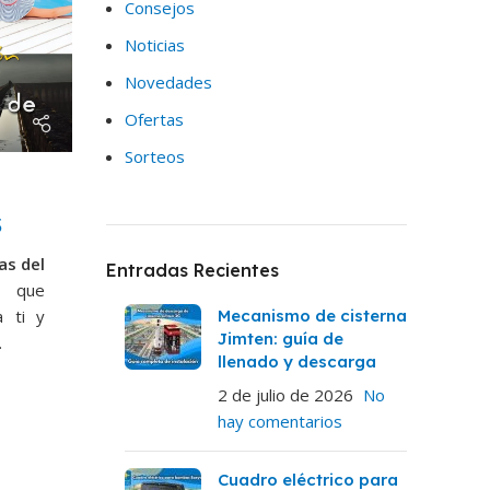
Consejos
Noticias
Novedades
Ofertas
Sorteos
3
as del
Entradas Recientes
3
que
a ti y
Mecanismo de cisterna
Jimten: guía de
.
llenado y descarga
2 de julio de 2026
No
hay comentarios
Cuadro eléctrico para