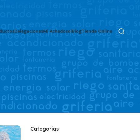
ductos
Delegaciones
Mi Achedosol
Blog
Tienda Online
Categorías