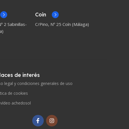
Coín
º 2 Sabinillas-
C/Pino, Nº 25 Coín (Málaga)
a)
laces de interés
so legal y condiciones generales de uso
ítica de cookies
 vídeo achedosol