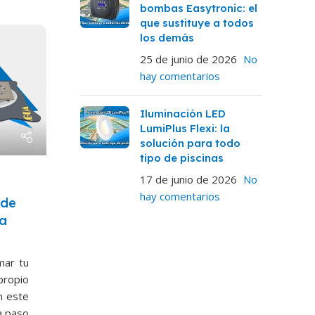
bombas Easytronic: el
que sustituye a todos
los demás
25 de junio de 2026
No
hay comentarios
Iluminación LED
LumiPlus Flexi: la
solución para todo
tipo de piscinas
17 de junio de 2026
No
hay comentarios
 de
 a
mar tu
propio
n este
a paso