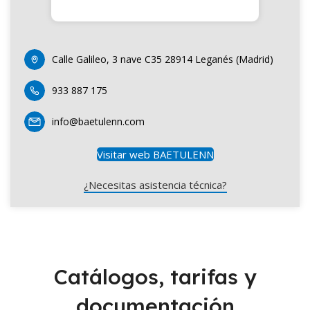
Calle Galileo, 3 nave C35 28914 Leganés (Madrid)
933 887 175
info@baetulenn.com
Visitar web BAETULENN
¿Necesitas asistencia técnica?
Catálogos, tarifas y
documentación