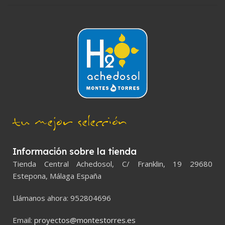
tu mejor selección
Información sobre la tienda
Tienda Central Achedosol, C/ Franklin, 19 29680
Estepona, Málaga España
Llámanos ahora: 952804696
Email:
proyectos@montestorres.es