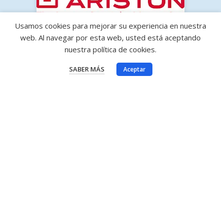
Usamos cookies para mejorar su experiencia en nuestra
web. Al navegar por esta web, usted está aceptando
nuestra política de cookies.
SABER MÁS
Aceptar
Delegaciones achedosol
Central (Montes Torres)
C/Franklin, Nº 15-19
Estepona (Málaga)
San Pedro de Alcántara
C. Amistad, Nº 14-15