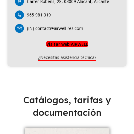
Carrer Rubens, 28, 03009 Alacant, Alicante
965 981 319
(IN) contact@airwell-res.com
Visitar web AIRWELL
¿Necesitas asistencia técnica?
Catálogos, tarifas y
documentación